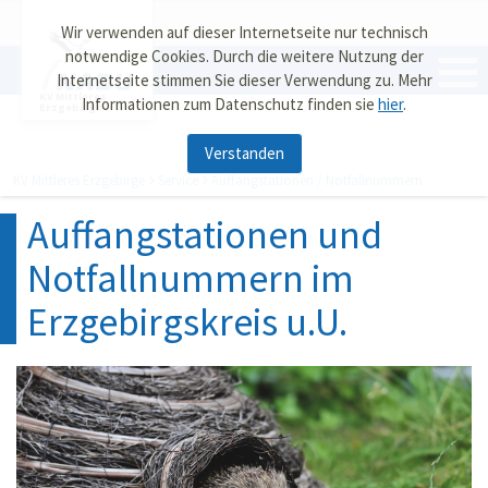
Wir verwenden auf dieser Internetseite nur technisch
notwendige Cookies. Durch die weitere Nutzung der
Internetseite stimmen Sie dieser Verwendung zu. Mehr
KV Mittleres
Informationen zum Datenschutz finden sie
hier
.
Erzgebirge
Verstanden
KV Mittleres Erzgebirge
Service
Auffangstationen / Notfallnummern
Auffangstationen und
Notfallnummern im
Erzgebirgskreis u.U.