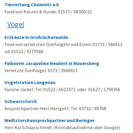
Tierrettung Chemnitz e.V.
Fund von Katzen & Hunde: 01573 / 58 000 22
Vögel
Erzkäuze in Großrückerwalde
Fund von verletzten Greifvögeln und Eulen: 01733 / 566913
od. 01522 / 9177568
Falknerin Jacqueline Neubert in Mauersberg
Verletzte Greifvögel: 0173 / 3566913
Vogelstation Langenau
Familie Jäckel: Tel. 01522 / 6623372 oder 01627 / 1799356
Schwarzstorch
Ansprechpartner Herr Herrgott: Tel. 03732 / 85768
Weißstorchansprechpartner und Beringer
Herr Kai Schaarschmidt (Kontaktaufnahme über Google)