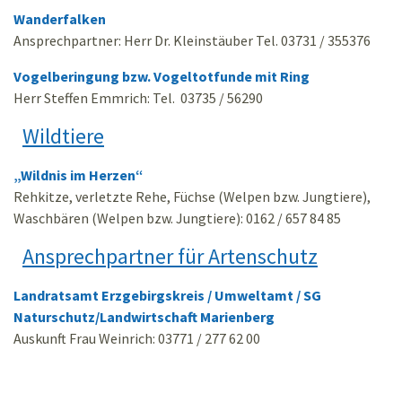
Wanderfalken
Ansprechpartner: Herr Dr. Kleinstäuber Tel. 03731 / 355376
Vogelberingung bzw. Vogeltotfunde mit Ring
Herr Steffen Emmrich: Tel. 03735 / 56290
Wildtiere
„Wildnis im Herzen“
Rehkitze, verletzte Rehe, Füchse (Welpen bzw. Jungtiere),
Waschbären (Welpen bzw. Jungtiere): 0162 / 657 84 85
Ansprechpartner für Artenschutz
Landratsamt Erzgebirgskreis / Umweltamt / SG
Naturschutz/Landwirtschaft Marienberg
Auskunft Frau Weinrich: 03771 / 277 62 00