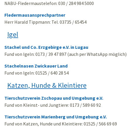
NABU-Fledermaustelefon: 030 / 284 984 5000
Fledermausansprechpartner
Herr Harald Tippmann: Tel. 03735 / 65454
Igel
Stachel und Co. Erzgebirge e.V. in Lugau
Fund von Igeln: 0173 / 39 47 897 (auch per WhatsApp möglich)
Stachelnasen Zwickauer Land
Fund von Igeln: 01525 / 640 28 54
Katzen, Hunde & Kleintiere
Tierschutzverein Zschopau und Umgebung e.V.
Fund von Kleinst- und Jungtiere: 0173 / 589 60 92
Tierschutzverein Marienberg und Umgebung e.V.
Fund von Katzen, Hunde und Kleintiere: 01525 / 566 69 69