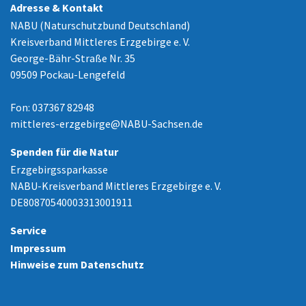
Adresse & Kontakt
NABU (Naturschutzbund Deutschland)
Kreisverband Mittleres Erzgebirge e. V.
George-Bähr-Straße Nr. 35
09509 Pockau-Lengefeld
Fon: 037367 82948
mittleres-erzgebirge
@
NABU-Sachsen.de
Spenden für die Natur
Erzgebirgssparkasse
NABU-Kreisverband Mittleres Erzgebirge e. V.
DE80870540003313001911
Service
Impressum
Hinweise zum Datenschutz